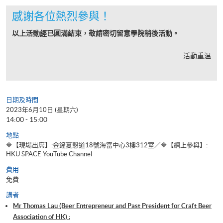
感謝各位熱烈參與！
以上活動經已圓滿結束，敬請密切留意學院稍後活動。
活動重温
日期及時間
2023年6月10日 (星期六)
14:00 - 15:00
地點
🔷【現場出席】:金鐘夏愨道18號海富中心3樓312室／🔷【網上參與】:
HKU SPACE YouTube Channel
費用
免費
講者
Mr Thomas Lau (Beer Entrepreneur and Past President for Craft Beer
Association of HK) ;