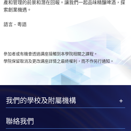
產和管理的前景和潛在回報。讓我們一起品味精釀啤酒，探
索創業機遇。
語言 – 粵語
參加者或有機會透過講座接觸到本學院相關之課程。
學院保留取消及更改講座詳情之最終權利，而不作另行通知。​
我們的學校及附屬機構
聯絡我們