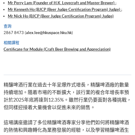
Mr Perry Lam (Founder of H.K. Lovecraft and Master Brewer) ;
Mr Kenneth Ho (BJCP (Beer Judge Certification Program) Judge) ;
Mr Nick Ho (BJCP (Beer Judge Certification Program) Judge)
查詢
2867 8473 (
alex.lee@hkuspace.hku.hk
)
相關課程
Certificate for Module (Craft Beer Brewing and Appreciation)
精釀啤酒行業在過去十年呈爆炸式增長，精釀啤酒廠的數量
持續增加。隨着市場的不斷擴大，該行業的複合年增長率預
計於2025年底將達到12.35%。雖然行業仍要面對各種挑戰，
但同樣迎接着大量機會以促進未來的銷售。
這場講座邀請了多位精釀啤酒專家分享他們如何將精釀啤酒
的熱情和興趣轉化為業務發展的經驗，以及學習精釀啤酒生