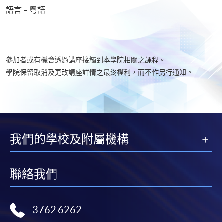
語言 – 粵語
參加者或有機會透過講座接觸到本學院相關之課程。
學院保留取消及更改講座詳情之最終權利，而不作另行通知。​
我們的學校及附屬機構
聯絡我們
3762 6262