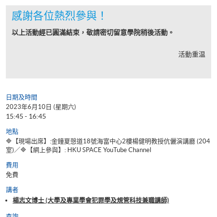
感謝各位熱烈參與！
以上活動經已圓滿結束，敬請密切留意學院稍後活動。
活動重温
日期及時間
2023年6月10日 (星期六)
15:45 - 16:45
地點
🔷【現場出席】:金鐘夏愨道18號海富中心2樓楊健明教授伉儷演講廳 (204
室)／🔷【網上參與】: HKU SPACE YouTube Channel
費用
免費
講者
楊志文博士 (大學及專業學會犯罪學及規管科技兼職講師)
查詢