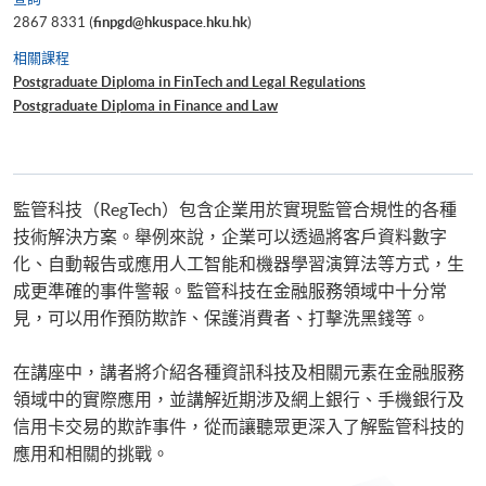
2867 8331 (
finpgd@hkuspace.hku.hk
)
相關課程
Postgraduate Diploma in FinTech and Legal Regulations
Postgraduate Diploma in Finance and Law
監管科技（RegTech）包含企業用於實現監管合規性的各種
技術解決方案。舉例來說，企業可以透過將客戶資料數字
化、自動報告或應用人工智能和機器學習演算法等方式，生
成更準確的事件警報。監管科技在金融服務領域中十分常
見，可以用作預防欺詐、保護消費者、打擊洗黑錢等。
在講座中，講者將介紹各種資訊科技及相關元素在金融服務
領域中的實際應用，並講解近期涉及網上銀行、手機銀行及
信用卡交易的欺詐事件，從而讓聽眾更深入了解監管科技的
應用和相關的挑戰。