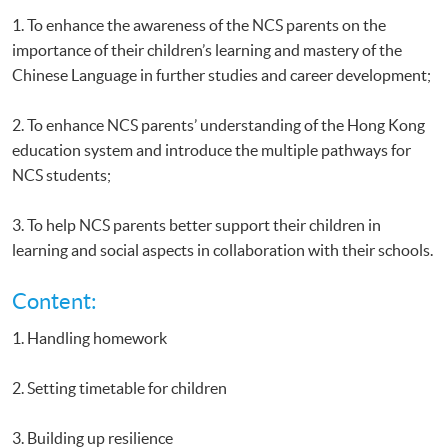
1. To enhance the awareness of the NCS parents on the
importance of their children’s learning and mastery of the
Chinese Language in further studies and career development;
2. To enhance NCS parents’ understanding of the Hong Kong
education system and introduce the multiple pathways for
NCS students;
3. To help NCS parents better support their children in
learning and social aspects in collaboration with their schools.
Content:
1. Handling homework
2. Setting timetable for children
3. Building up resilience