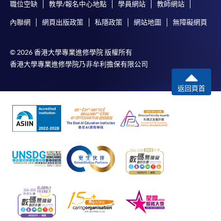
職位空缺
教學/報名中心地點
學員網站
教師網站
內聯網
網頁出版政策
私隱政策
網站地圖
無障礙網頁
© 2026 香港大學專業進修學院 版權所有
香港大學專業進修學院乃非牟利擔保有限公司
返回頁首