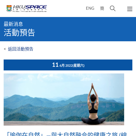
Skip
打
ENG
簡
to
彈
main
開
出
Main
content
搜
主
最新消息
content
選
尋
活動預告
start
單
介
面
<
返回活動預告
11
6月 2022
(星期六)
「瑜伽在自然」—與大自然融合的健康之旅 (線