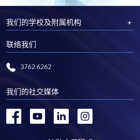
我们的学校及附属机构
联络我们
3762 6262
我们的社交媒体
转
转
转
转
到
到
到
到