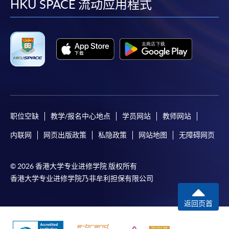
facebook
youtube
linkedin
instag
HKU SPACE 流动应用程式
职位空缺
教学/报名中心地点
学员网站
教师网站
内联网
网页出版政策
私隐政策
网站地图
无障碍网页
© 2026 香港大学专业进修学院 版权所有
香港大学专业进修学院乃非牟利担保有限公司
返回页首