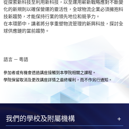
從探索新科技至利用新科技，以至運用嶄新戰略應對不斷變
化的新規則以確保營運的靈活性，全球物流企業必須擁抱科
技新趨勢，才能保持行業的領先地位和競爭力。
在本環節中，講者將分享重塑物流管理的新興科技，探討全
球供應鏈的當前趨勢。
語言 － 粵語
參加者或有機會透過講座接觸到本學院相關之課程。
學院保留取消及更改講座詳情之最終權利，而不作另行通知
。
我們的學校及附屬機構