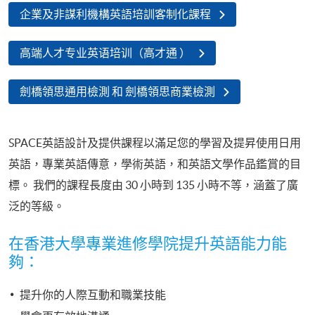
企業及非謀利機構英語培訓客制化課程
高端人才专业英语培训（高才通 ）
劍橋領思通用檢測 和 劍橋領思商業檢測
SPACE英語設計及提供課程以滿足您的學習及提昇使用日用
英語，專業英語傳意，學術英語，和英語文學作品鑑賞的目
標。 我們的課程長度由 30 小時到 135 小時不等，涵蓋了廣
泛的等級。
在香港大學專業進修學院提升英語能力能
夠：
提升你的人際互動和職業技能