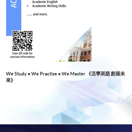
We Study • We Practise • We Master 《活學英語 創展未
來》