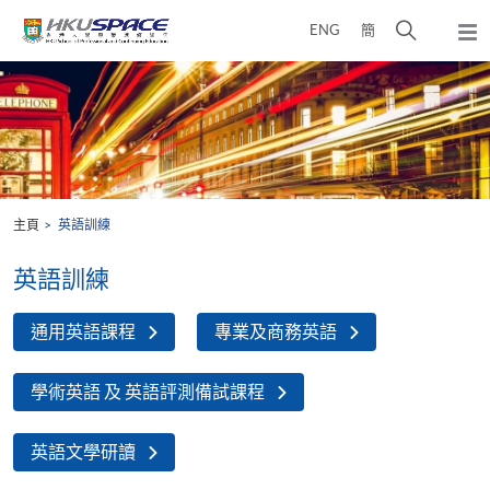
Skip
打
ENG
簡
to
彈
main
開
出
Main
content
搜
主
content
選
尋
start
單
介
面
主頁
英語訓練
英語訓練
通用英語課程
專業及商務英語
學術英語 及 英語評測備試課程
英語文學研讀