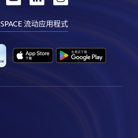
到
到
到
到
facebook
youtube
linkedin
instagram
 SPACE 流动应用程式