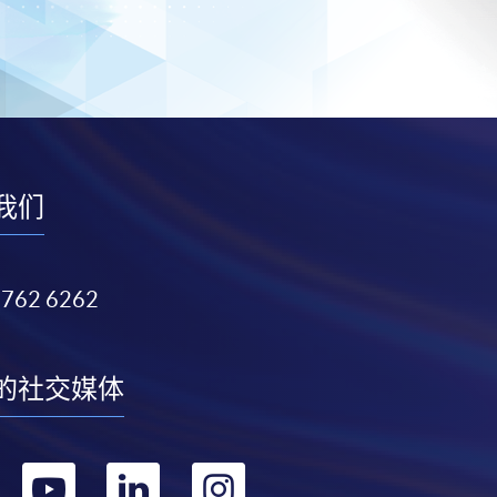
我们
3762 6262
的社交媒体
转
转
转
转