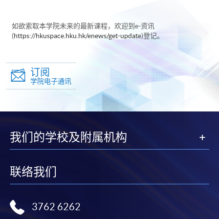
如欲索取本学院未来的最新课程，欢迎到e-资讯
(
https://hkuspace.hku.hk/enews/get-update
)登记。
订阅
学院电子通讯
我们的学校及附属机构
联络我们
3762 6262