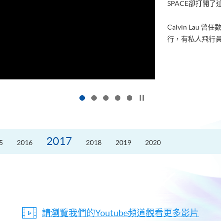
SPACE卻打開
Calvin La
行，有私人飛行員
按下以暫停幻燈片
2017
5
2016
2018
2019
2020
請瀏覽我們的Youtube頻道觀看更多影片