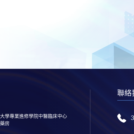
聯絡
大學專業進修學院中醫臨床中心
藥房