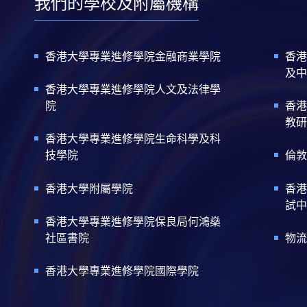
我們的學校及附屬機構
香港大學專業進修學院金融商業學院
香港
及中
香港大學專業進修學院人文及法律學
院
香港
教研
香港大學專業進修學院生命科學及科
技學院
倫敦
香港大學附屬學院
香港
試中
香港大學專業進修學院保良局何鴻燊
社區書院
物流
香港大學專業進修學院國際學院