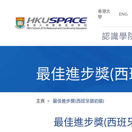
Skip
to
香港大
ENG
main
學
content
認識學
Main
content
start
最佳進步獎(西
主頁
最佳進步獎(西班牙語初級)
最佳進步獎(西班