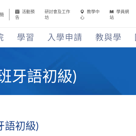
活動預
研討會及工作
教學中
學員網
簡
告
坊
心
站
院
學習
入學申請
教與學
班牙語初級)
牙語初級)