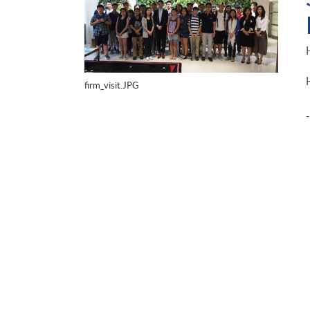
firm_visit.JPG