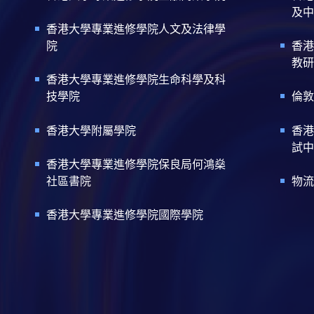
及中
香港大學專業進修學院人文及法律學
院
香港
教研
香港大學專業進修學院生命科學及科
技學院
倫敦
香港大學附屬學院
香港
試中
香港大學專業進修學院保良局何鴻燊
社區書院
物流
香港大學專業進修學院國際學院