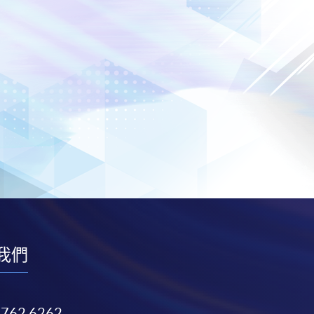
我們
3762 6262