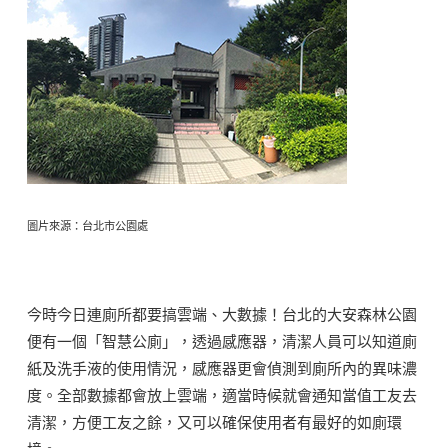
圖片來源：台北市公園處
今時今日連廁所都要搞雲端、大數據！台北的大安森林公園
便有一個「智慧公廁」，透過感應器，清潔人員可以知道廁
紙及洗手液的使用情況，感應器更會偵測到廁所內的異味濃
度。全部數據都會放上雲端，適當時候就會通知當值工友去
清潔，方便工友之餘，又可以確保使用者有最好的如廁環