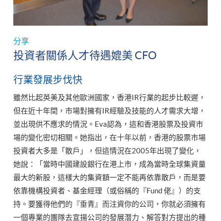
分享
投資者關係人才待遇媲美 CFO
行業發展步伐快
雖然比起英美及其他歐洲國家，香港IR行業的起步比較遲，
但在近十年間，市場對擁有IR經驗及技能的人才需求大增，
並出現供不應求的情況。Eva認為，這和香港股票及投資市
場的變化密切相關。她指出，在十年以前，香港的股票市場
投資者大多是「散戶」，但這情況在2005年出現了變化，
她說：「當時中國建設銀行在港上市，成為當時全球集資量
最大的新股，這樣大的集資額一定不能再依靠散戶，而是要
依靠機構投資者、基金經理（或俗稱的『Fund 佬』）的支
持。要獲得他們的『垂青』而注資你的公司，你就必須擁有
一個專業的團隊去宣揚公司的發展潛力、解答對方提出的種