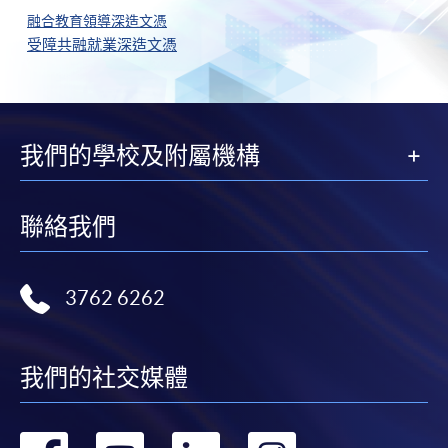
融合教育領導深造文憑
受障共融就業深造文憑
我們的學校及附屬機構
聯絡我們
3762 6262
我們的社交媒體