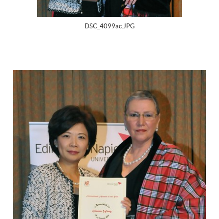
DSC_4099ac.JPG