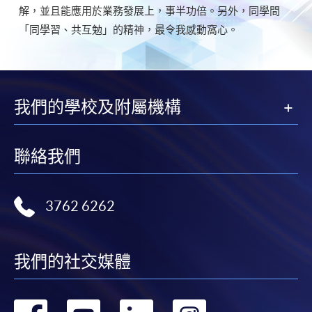
解，並且能應用於業務發展上，事半功倍。另外，同學間
「同學習、共互勉」的精神，最令我感動窩心。
我們的學校及附屬機構
聯絡我們
3762 6262
我們的社交媒體