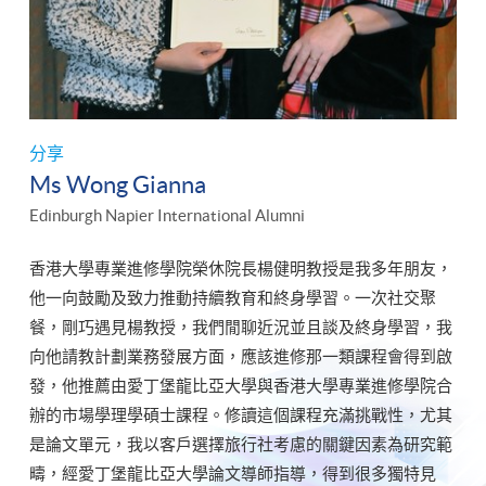
分享
Ms Wong Gianna
Edinburgh Napier International Alumni
香港大學專業進修學院榮休院長楊健明教授是我多年朋友，
他一向鼓勵及致力推動持續教育和終身學習。一次社交聚
餐，剛巧遇見楊教授，我們閒聊近況並且談及終身學習，我
向他請教計劃業務發展方面，應該進修那一類課程會得到啟
發，他推薦由愛丁堡龍比亞大學與香港大學專業進修學院合
辦的市場學理學碩士課程。修讀這個課程充滿挑戰性，尤其
是論文單元，我以客戶選擇旅行社考慮的關鍵因素為研究範
疇，經愛丁堡龍比亞大學論文導師指導，得到很多獨特見