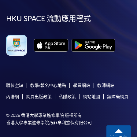
到
到
到
到
facebook
youtube
linkedin
instag
HKU SPACE 流動應用程式
職位空缺
教學/報名中心地點
學員網站
教師網站
內聯網
網頁出版政策
私隱政策
網站地圖
無障礙網頁
© 2026 香港大學專業進修學院 版權所有
香港大學專業進修學院乃非牟利擔保有限公司