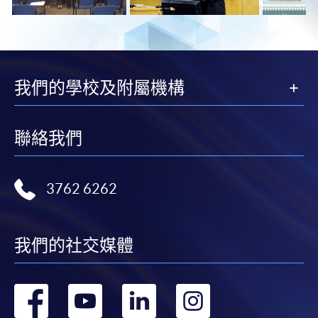
我們的學校及附屬機構
聯絡我們
3762 6262
我們的社交媒體
轉
轉
轉
轉