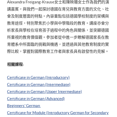
Alexandra Freigang-Krause女士和陳映珊女士作為我們的演
講嘉賓，與我們一起探討德國在育兒與教育方面的文化、社
會及制度層面的特點。內容重點包括德國學校制度的架構與
教育途徑，特別聚焦於小學與中學階段的教育。講座亦會分
析家長與學校在培育孩子過程中的角色與關係，並突顯德國
所重視的教育價值觀。參加者從中進一步瞭解德國家長在教
育體系中所面臨的挑戰與機遇，並透過與其他教育制度的實
際比較，掌握對國際教育工作者與家長具有啟發性的見解。
相關課程:
Certificate in German (Introductory)
Certificate in German (Intermediate)
Certificate in German (Upper Intermediate)
Certificate in German (Advanced)
Beginners' German
Certificate for Module (Introductory German for Secondary