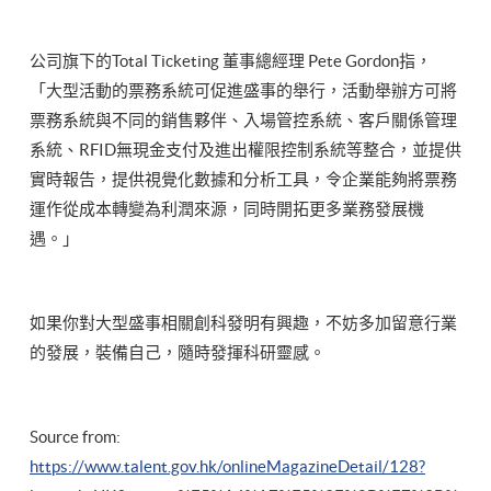
公司旗下的Total Ticketing 董事總經理 Pete Gordon指，
「大型活動的票務系統可促進盛事的舉行，活動舉辦方可將
票務系統與不同的銷售夥伴、入場管控系統、客戶關係管理
系統、RFID無現金支付及進出權限控制系統等整合，並提供
實時報告，提供視覺化數據和分析工具，令企業能夠將票務
運作從成本轉變為利潤來源，同時開拓更多業務發展機
遇。」
如果你對大型盛事相關創科發明有興趣，不妨多加留意行業
的發展，裝備自己，隨時發揮科研靈感。
Source from:
https://www.talent.gov.hk/onlineMagazineDetail/128?