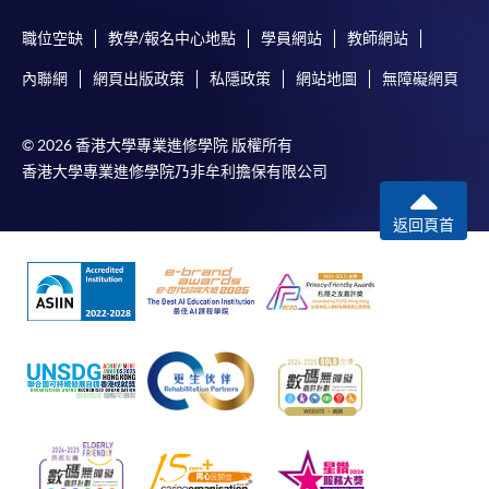
職位空缺
教學/報名中心地點
學員網站
教師網站
內聯網
網頁出版政策
私隱政策
網站地圖
無障礙網頁
© 2026 香港大學專業進修學院 版權所有
香港大學專業進修學院乃非牟利擔保有限公司
返回頁首