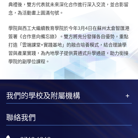
典禮後，雙方代表就未來深化合作進行深入交流，並合影留
念，為活動畫上圓滿句號。
學院與西工大繼續教育學院於今年3月4日在蘇州太倉智匯港
簽署《合作意向備忘錄》。雙方將充分發揮各自優勢，重點
打造「雲端課堂+實踐基地」的融合培養模式，結合理論學
習與產業實踐，為內地學子提供貫通式升學通道，助力銜接
學院的副學位課程。
我們的學校及附屬機構
聯絡我們