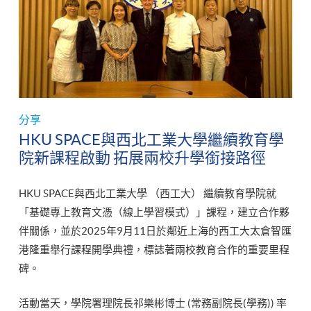
分享
HKU SPACE與西北工業大學繼續教育學
院新課程啟動 拓展兩校升學銜接路徑
HKU SPACE與西北工業大學 （西工大） 繼續教育學院就
「基礎專上教育文憑（線上學習模式）」課程，建立合作夥
伴關係，並於2025年9月11日於鄰近上海的西工大太倉智匯
港隆重舉行課程開學典禮，標誌著兩校教育合作的重要里程
碑。
活動當天，學院署理院長祁樂彬博士 (常務副院長(學務)) 率