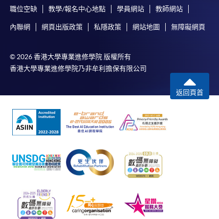
職位空缺
教學/報名中心地點
學員網站
教師網站
內聯網
網頁出版政策
私隱政策
網站地圖
無障礙網頁
© 2026 香港大學專業進修學院 版權所有
香港大學專業進修學院乃非牟利擔保有限公司
返回頁首