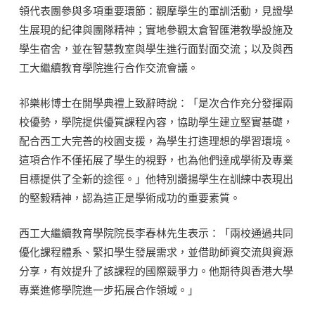
領代表團參與多項重要環節：觀摩學生的軍訓活動，見證學
生展現的紀律與團隊精神；實地參觀太倉智匯港教學設施及
學生宿舍，並在智慧教室與學生進行面對面交流；以及與西
工大繼續教育學院進行合作交流會議。
祁樂彬博士在開學典禮上致辭時說：「是次合作充分發揮兩
校優勢，學院提供優質課程內容，協助學生建立堅實基礎，
配合西工大完善的校園支援，為學生打造理想的學習環境。
這項合作不僅拓展了學生的視野，也為他們達成學術及專業
目標提供了全新的途徑。」他特別讚揚學生在訓練中表現出
的堅毅精神，認為這正是學術成功的重要素質。
西工大繼續教育學院院長李春林先生表示：「兩校通過共同
優化課程體系、緊扣學生發展需求，並借助師資交流與資源
分享，有效提升了該課程的國際競爭力。他期待與香港大學
專業進修學院進一步拓展合作領域。」