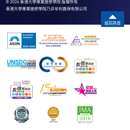
© 2026 香港大學專業進修學院 版權所有
香港大學專業進修學院乃非牟利擔保有限公司
返回頁首