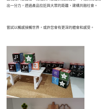
出一分力，透過產品拉近與大眾的距離，建構共融社會。
嘗試以觸感接觸世界，或許您會有更深的體會和感受。