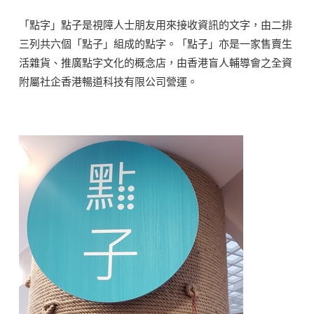
「點字」點子是視障人士朋友用來接收資訊的文字，由二排
三列共六個「點子」組成的點字。「點子」亦是一家售賣生
活雜貨、推廣點字文化的概念店，由香港盲人輔導會之全資
附屬社企香港暢道科技有限公司營運。