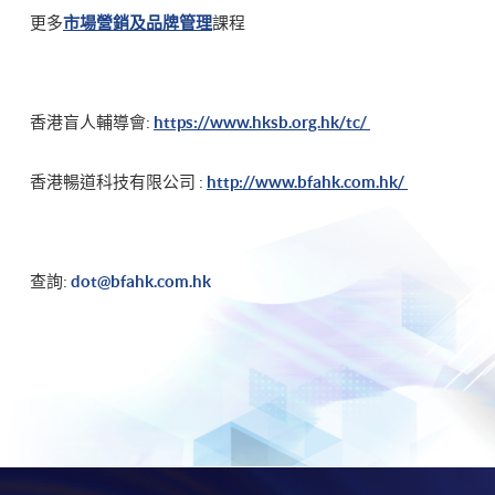
更多
市場營銷及品牌管理
課程
香港盲人輔導會:
https://www.hksb.org.hk/tc/
香港暢道科技有限公司 :
http://www.bfahk.com.hk/
查詢:
dot@bfahk.com.hk