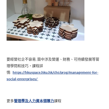
要經營社企不容易, 箇中涉及營運、財務、可持續發展等管
理學問和技巧，課程詳
情:
https://hkuspace.hku.hk/cht/prog/management-for-
social-enterprises/
更多
管理學及人力資本領導力
課程