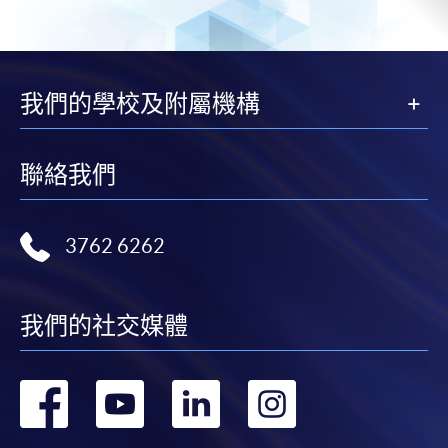
我們的學校及附屬機構
聯絡我們
3762 6262
我們的社交媒體
轉
轉
轉
轉