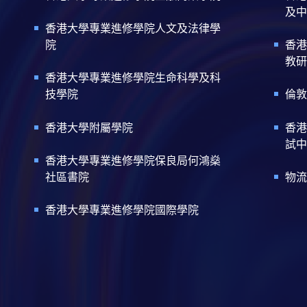
及中
香港大學專業進修學院人文及法律學
院
香港
教研
香港大學專業進修學院生命科學及科
技學院
倫敦
香港大學附屬學院
香港
試中
香港大學專業進修學院保良局何鴻燊
社區書院
物流
香港大學專業進修學院國際學院