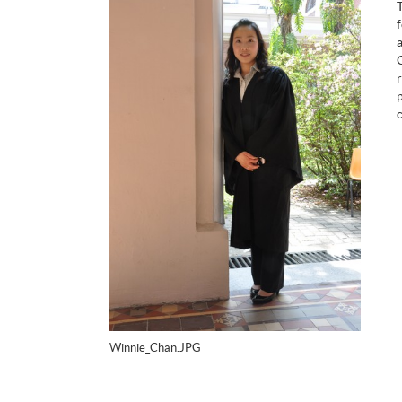
Winnie_Chan.JPG