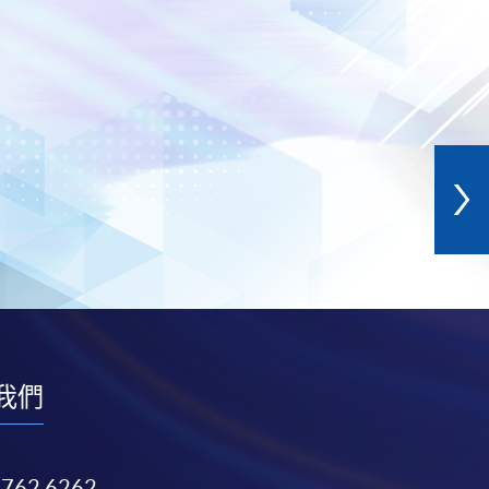
我們
3762 6262