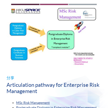
分享
Articulation pathway for Enterprise Risk
Management
MSc Risk Management
Postgraduate Diploma in Enterprise Risk Management