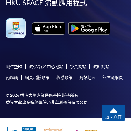
facebook
youtube
linkedin
instag
HKU SPACE 流動應用程式
職位空缺
教學/報名中心地點
學員網站
教師網站
內聯網
網頁出版政策
私隱政策
網站地圖
無障礙網頁
© 2026 香港大學專業進修學院 版權所有
香港大學專業進修學院乃非牟利擔保有限公司
返回頁首