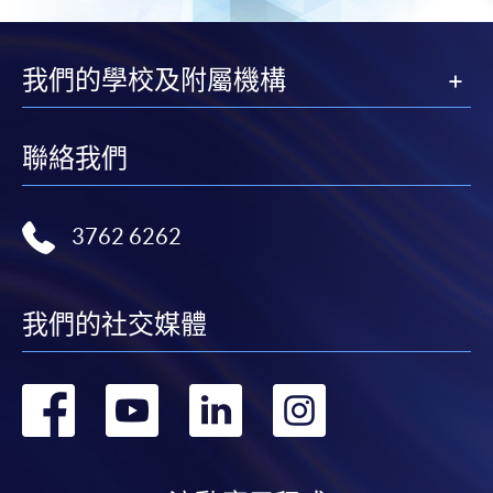
我們的學校及附屬機構
聯絡我們
3762 6262
我們的社交媒體
轉
轉
轉
轉
到
到
到
到