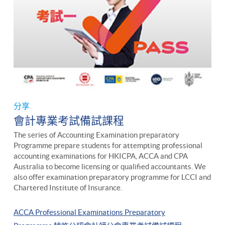
分享
會計專業考試備試課程
The series of Accounting Examination preparatory
Programme prepare students for attempting professional
accounting examinations for HKICPA, ACCA and CPA
Australia to become licensing or qualified accountants. We
also offer examination preparatory programme for LCCI and
Chartered Institute of Insurance.
ACCA Professional Examinations Preparatory