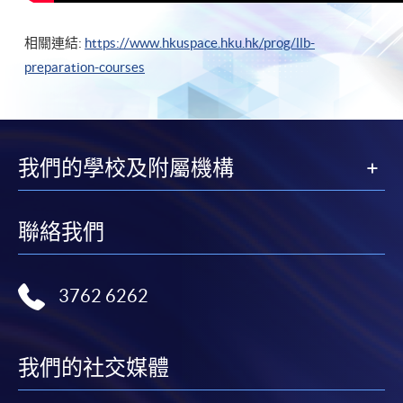
相關連結:
https://www.hkuspace.hku.hk/prog/llb-
preparation-courses
我們的學校及附屬機構
聯絡我們
3762 6262
我們的社交媒體