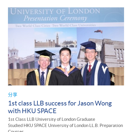
分享
1st class LLB success for Jason Wong
with HKU SPACE
1st Class LLB University of London Graduate
Studied HKU SPACE University of London LL.B. Preparation
Courses