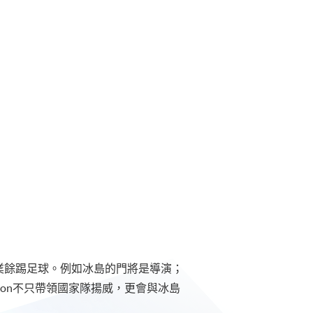
業餘踢足球。例如冰島的門將是導演；
rimsson不只帶領國家隊揚威，更會與冰島