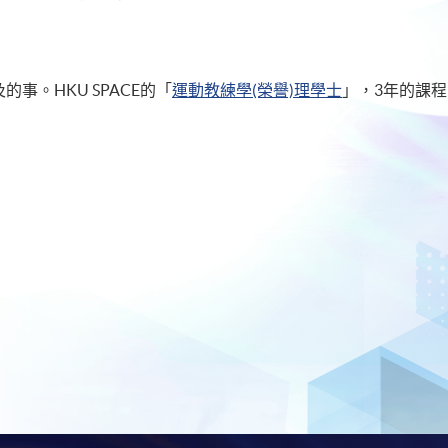
事。HKU SPACE的「
運動教練學(榮譽)理學士
」，3年的課