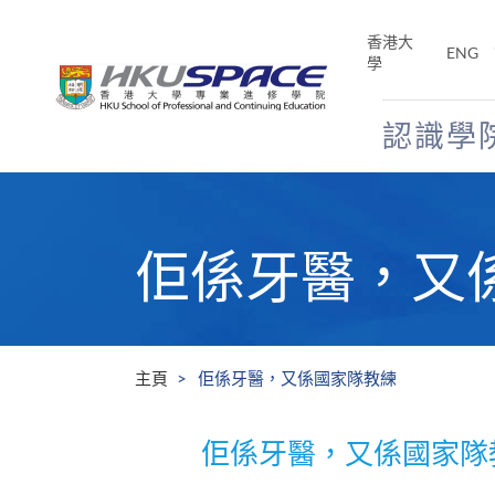
Skip
to
香港大
ENG
main
學
content
認識學
Main
content
start
佢係牙醫，又
主頁
佢係牙醫，又係國家隊教練
佢係牙醫，又係國家隊