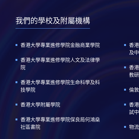
我們的學校及附屬機構
香港大學專業進修學院金融商業學院
香港
及中
香港大學專業進修學院人文及法律學
院
香港
教研
香港大學專業進修學院生命科學及科
技學院
倫敦
香港大學附屬學院
香港
試中
香港大學專業進修學院保良局何鴻燊
社區書院
物流