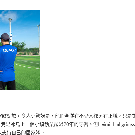
擊敗勁旅，令人更驚訝是，他們全隊有不少人都另有正職，只是
on，平日竟是冰島上一個小鎮執業超過20年的牙醫。但Heimir Hallg
人支持自己的國家隊。