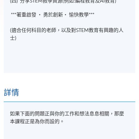
(四) 分享STEM教學資源(例如:編程教育及AI教育)
***著重啟發 ‧ 勇於創新‧ 愉快教學***
(適合任何科目的老師，以及對STEM教育有興趣的人
士)
詳情
如果下面的問題正與你的工作和想法息息相關，那麼
本課程正是為你而設的。