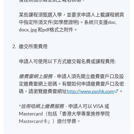
某些課程須甄選入學，並要求申請人上載課程網頁
中指定所須文件(如學歷證明)。系統只支援doc,
docx, jpg 和pdf格式之附件。
繳交所需費用
申請人可使用以下方式繳交報名費或課程費用:
繳費靈網上服務
- 申請人須先開立繳費靈戶口及設
定繳費靈網上密碼。有關如何申請繳費靈戶口及密
碼，請瀏覽繳費靈網址
http://www.ppshk.com
。
*信用咭網上繳費服務
- 申請人可以 VISA 或
Mastercard（包括「香港大學專業進修學院
Mastercard卡」）繳付學費。