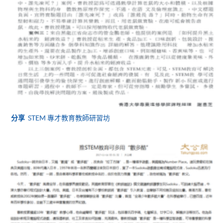
表可向報名中心或有關課程負責人索取。填妥申請
表格後，請連同報名費/學費以及所需證明文件親
往報名中心或以郵遞方式遞交。
報讀同一學歷頒授課程內其他單元
​學院為學歷頒授課程特設「註冊及學費通知」，適
用於一般學歷頒授課程。
分享
STEM 專才教育教師研習坊
課程負責人會為學員送上「註冊及學費通知」
(「通知」)，請填妥有關「通知」，並親往報名中
心或以郵遞方式，遞交「通知」及繳交所需費用。
有關繳費詳情，請參閱
付款方法
。如對報名程序有任
何疑問，請詳閱個別課程資料，或聯絡有關課程負責
人或報名中心。