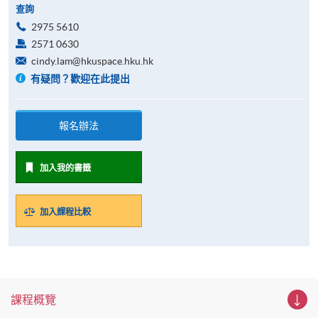
查詢
2975 5610
2571 0630
cindy.lam@hkuspace.hku.hk
有疑問？歡迎在此提出
報名辦法
加入我的書籤
加入課程比較
課程概覽