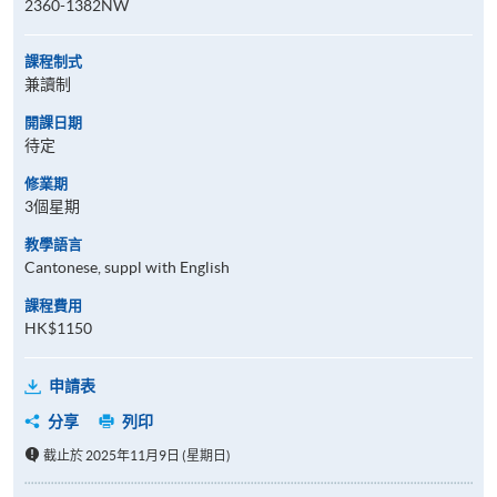
2360-1382NW
課程制式
兼讀制
開課日期
待定
修業期
3個星期
教學語言
Cantonese, suppl with English
課程費用
HK$1150
申請表
分享
列印
截止於 2025年11月9日 (星期日)