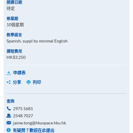
開課日期
待定
修業期
10個星期
教學語言
Spanish, suppl by minimal English
課程費用
HK$3,250
申請表
分享
列印
查詢
2975 5681
2548 7027
jaime.tong@hkuspace.hku.hk
有疑問？歡迎在此提出