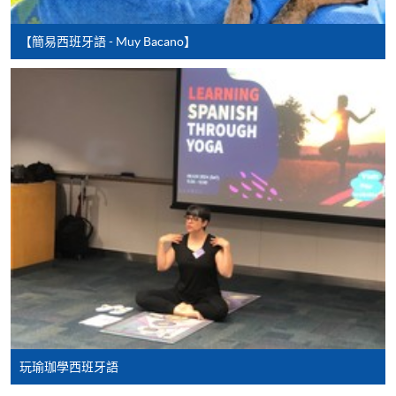
費以及所需證明文件呈交。
【簡易西班牙語 - Muy Bacano】
[
下載報名表SF26
]
申請學歷頒授及專業課程可能需要其他資料，報名
表可向報名中心或有關課程負責人索取。填妥申請
表格後，請連同報名費/學費以及所需證明文件親
往報名中心或以郵遞方式遞交。
報讀同一學歷頒授課程內其他單元
​學院為學歷頒授課程特設「註冊及學費通知」，適
用於一般學歷頒授課程。
課程負責人會為學員送上「註冊及學費通知」
玩瑜珈學西班牙語
(「通知」)，請填妥有關「通知」，並親往報名中