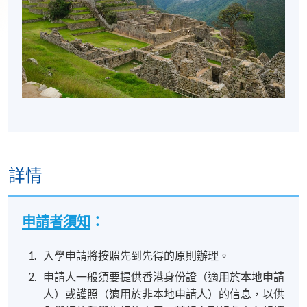
詳情
申請者須知
：
入學申請將按照先到先得的原則辦理。
申請人一般須要提供香港身份證（適用於本地申請
人）或護照（適用於非本地申請人）的信息，以供