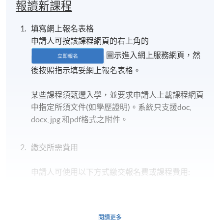
報讀新課程
填寫網上報名表格
申請人可按該課程網頁的右上角的
圖示進入網上服務網頁，然
後按照指示填妥網上報名表格。
某些課程須甄選入學，並要求申請人上載課程網頁
中指定所須文件(如學歷證明)。系統只支援doc,
docx, jpg 和pdf格式之附件。
繳交所需費用
申請人可使用以下方式繳交報名費或課程費用:
繳費靈網上服務
- 申請人須先開立繳費靈戶口及設
定繳費靈網上密碼。有關如何申請繳費靈戶口及密
閱讀更多