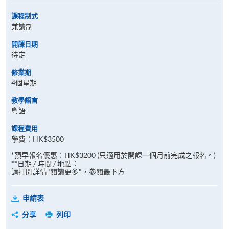
課程制式
兼讀制
開課日期
待定
修業期
4個星期
教學語言
粵語
課程費用
學費︰HK$3500
*預早報名優惠︰HK$3200 (只適用於開課一個月前完成之報名。)
**日期 / 時間 / 地點：
請打開詳情"閱讀更多"，參閱最下方
申請表
分享
列印