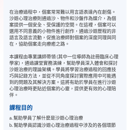
在治療過程中，個案常常難以用言語表達內在創傷。
沙遊心理治療則通過沙、物件和沙盤作為媒介，為個
案提供一個安全、受保護的空間。在這裡，個案可以
選用不同意義的小物件進行創作，通過沙遊歷程的非
語言及語言流動，促進治療師對個案的深度同理與同
在，協助個案走向療癒之路。
本課程由專業講師帶領 (其中一位導師為註冊臨床心理
學家)，通過課堂實務演練，幫助學員深入體會和探討
沙遊治療的理論架構。學員將學習治療過程的回應技
巧與記錄方法，並從不同角度探討實際應用中可能遇
到的問題及其解決方案。這將有助於學員在進行沙遊
心理治療時更貼近個案的心靈，提供更有效的心理陪
伴。
課程目的
a. 幫助學員了解什麼是沙遊心理治療
b. 幫助學員認識沙遊心理治療過程中涉及的各個環節