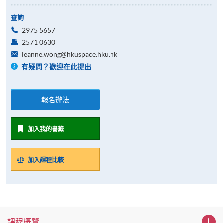
查詢
2975 5657
2571 0630
leanne.wong@hkuspace.hku.hk
有疑問？歡迎在此提出
報名辦法
加入我的書籤
加入課程比較
課程概覽