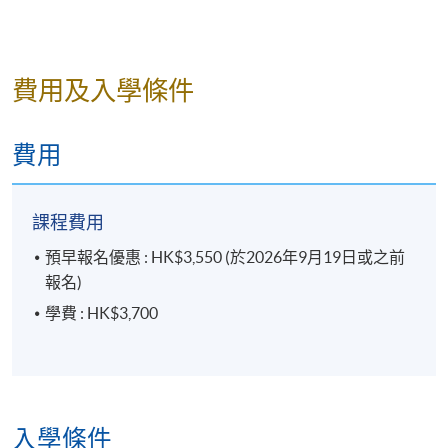
報名代碼
2450-2472AW
費用及入學條件
修業期
15 講
費用
每講3小時
課程費用
預早報名優惠 : HK$3,550 (於2026年9月19日或之前
報名)
學費 : HK$3,700
入學條件