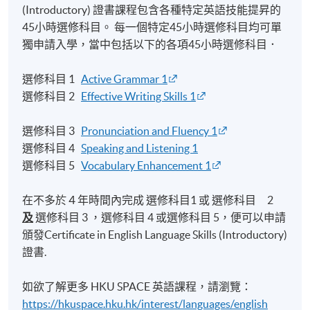
(Introductory) 證書課程包含各種特定英語技能提昇的
45小時選修科目。 每一個特定45小時選修科目均可單
獨申請入學，當中包括以下的各項45小時選修科目．
選修科目 1
Active Grammar 1
選修科目 2
Effective Writing Skills 1
選修科目 3
Pronunciation and Fluency 1
選修科目 4
Speaking and Listening 1
選修科目 5
Vocabulary Enhancement 1
在不多於４年時間內完成 選修科目1 或 選修科目 2
及
選修科目 3 ，選修科目 4 或選修科目 5，便可以申請
頒發Certificate in English Language Skills (Introductory)
證書.
如欲了解更多 HKU SPACE 英語課程，請瀏覽：
https://hkuspace.hku.hk/interest/languages/english