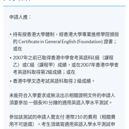
申請人應：
持有按香港大學體制，經香港大學專業進修學院頒授
的 Certificate in General English (Foundation) 證書；
或在
2007年之前已取得香港中學會考英語科E級（課程
乙）或C級（課程甲）成績，或在2007年香港中學會
考英語科取得第2級成績；或在
香港中學文憑考試英語科取得 2 級成績。
未能符合入學要求或無法出示相關證明文件的申請人
須要參加 一個長90 分鐘的通用英語入學水平測試。
參加該測試的申請人需支付 港幣210 的費用（相關費
用不可退還）。考生須填寫通用英語入學水平測試申