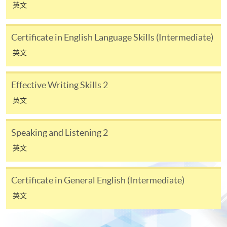
完成Certificate in English Language Skills
英文
(Introductory)課程及通過所有考核要求；及
完成以下項目列表中的其中一個選修組合；及
Certificate in English Language Skills (Intermediate)
通過指定的領思前導英語測驗 (實用版)中的閱讀及
英文
聽力測試部分並獲取指定的英語能力評級：
Certificate in English Language Skills
Effective Writing Skills 2
(Introductory) 課程的選修科目組合
英文
選
修
第一部份的４５
第二部份的４
組
小時科目
５小時科目
Speaking and Listening 2
合
英文
Active
Effective
1
+
Grammar 1
Writing Skills 1
Certificate in General English (Intermediate)
英文
Active
Pronunciation
2
+
Grammar 1
and Fluency 1