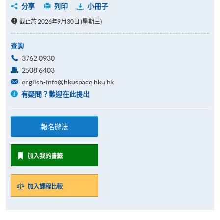
分享
列印
小冊子
截止於 2026年9月30日 (星期三)
查詢
3762 0930
2508 6403
english-info@hkuspace.hku.hk
有疑問？歡迎在此提出
報名辦法
加入我的書籤
加入課程比較