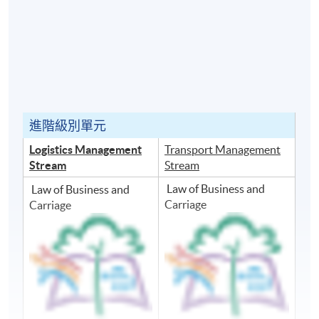
進階級別單元
Logistics Management
Transport Management
Stream
Stream
Law of Business and
Law of Business and
Carriage
Carriage