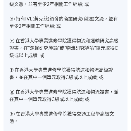
級文憑，並有至少2年相關工作經驗; 或
(d) 持有IVE(黃克競)頒發的商業研究(貨運)文憑，並有
至少2年相關工作經驗; 或
Financial Management & Reporting for Transport
(e) 在香港大學專業進修學院獲得物流和運輸研究高級
and Logistics
證書，在"運輸研究導論"或"物流研究導論"單元取得C
Marketing and Service Management
級或以上成績; 或
(f) 在香港大學專業進修學院獲得航運和物流高級證
書，並在其中一個單元取得C級或以上成績; 或
(g) 在香港大學專業進修學院獲得航運和物流證書，並
在其中一個單元取得C級或以上成績; 或
(h) 在香港大學專業進修學院獲得交通工程學高級文
憑。