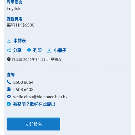
教學語言
English
課程費用
每科 HK$6500
申請表
分享
列印
小冊子
截止於 2026年9月11日 (星期五)
查詢
2508 8864
2508 6403
wella.chau@hkuspace.hku.hk
有疑問？歡迎在此提出
立即報名