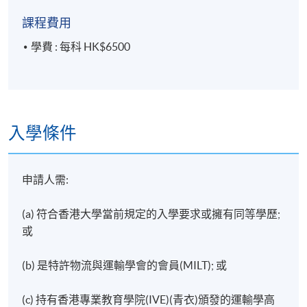
Planning
Materials Handling
課程費用
學費 : 每科 HK$6500
入學條件
基礎及別單元
Business Environment for Transport and Logistics
申請人需:
(a) 符合香港大學當前規定的入學要求或擁有同等學歷;
或
(b) 是特許物流與運輸學會的會員(MILT); 或
(c) 持有香港專業教育學院(IVE)(青衣)頒發的運輸學高