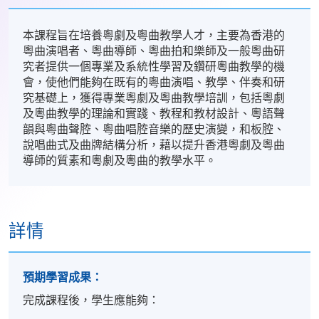
本課程旨在培養粵劇及粵曲教學人才，主要為香港的
粵曲演唱者、粵曲導師、粵曲拍和樂師及一般粵曲研
究者提供一個專業及系統性學習及鑽研粵曲教學的機
會，使他們能夠在既有的粵曲演唱、教學、伴奏和研
究基礎上，獲得專業粵劇及粵曲教學培訓，包括粵劇
及粵曲教學的理論和實踐、教程和教材設計、粵語聲
韻與粵曲聲腔、粵曲唱腔音樂的歷史演變，和板腔、
說唱曲式及曲牌結構分析，藉以提升香港粵劇及粵曲
導師的質素和粵劇及粵曲的教學水平。
詳情
預期學習成果：
完成課程後，學生應能夠：