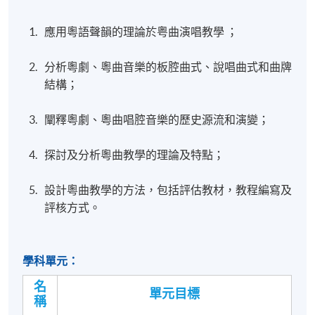
應用粵語聲韻的理論於粤曲演唱教學 ；
分析粵劇、粵曲音樂的板腔曲式、說唱曲式和曲牌
結構；
闡釋粵劇、粵曲唱腔音樂的歷史源流和演變；
探討及分析粵曲教學的理論及特點；
設計粵曲教學的方法，包括評估教材，教程編寫及
評核方式。
學科單元：
名
單元目標
稱