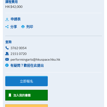
課程費用
HK$42,000
申請表
分享
列印
查詢
3762 0054
2151 0720
performingarts@hkuspace.hku.hk
有疑問？歡迎在此提出
立即報名
加入我的書籤