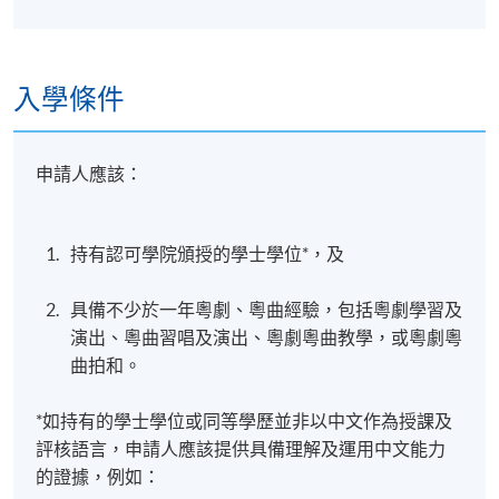
入學條件
申請人應該：
持有認可學院頒授的學士學位*，及
具備不少於一年粵劇、粵曲經驗，包括粵劇學習及
演出、粵曲習唱及演出、粵劇粵曲教學，或粵劇粵
曲拍和。
*如持有的學士學位或同等學歷並非以中文作為授課及
評核語言，申請人應該提供具備理解及運用中文能力
的證據，例如：