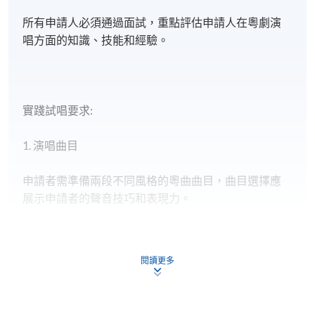
所有申請人必須通過面試，重點評估申請人在粵劇演
唱方面的知識、技能和經驗。
實踐試唱要求:
1. 演唱曲目
申請者需準備兩段不同風格的粵曲曲目，曲目選擇應
展示申請者的聲音技巧和表現力。
每段曲目的演唱時間應在5至7分鐘之間。
閱讀更多
2, 音樂理論測試