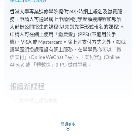
香港大學專業進修學院提供24小時網上報名及繳費服
務，申請人可通過網上申請個別學歷頒授課程和報讀
大部份公開招生的課程(以先到先得形式報名的課程)。
申請人可在網上使用「繳費靈」(PPS) (不適用於手
機)、VISA 或 Mastercard。除上述支付方式之外，如就
讀學歷頒授課程設有網上服務，在學學員亦可以「微
信支付」(Online WeChat Pay) 、「支付寶」(Online
Alipay) 或 「轉數快」(FPS) 繳付學費。
報讀新課程
填寫網上報名表格
申請人可按該課程網頁的右上角的
圖示進入網上服務網頁，然
閱讀更多
後按照指示填妥網上報名表格。