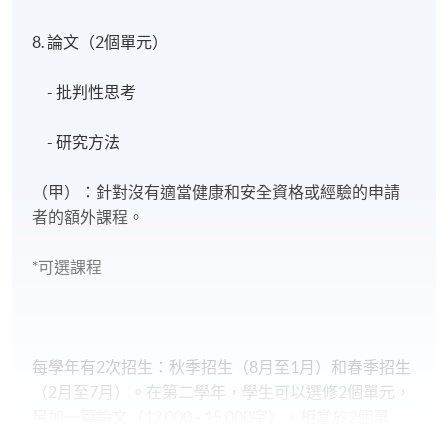
8. 論文（2個單元）
- 批判性思考
- 研究方法
（甲）：針對沒有適當健康和安全資格或經驗的申請
者的額外課程。
*可選課程
每學年有2次招生：秋季招生（8月至1月）和春季招生
（2月至7月）。在第二學年，學生可以選修2個單元，
另加一篇論文（12,000 - 15,000字），相當於2個單
元。