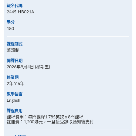
報名代碼
2445-HB021A
學分
180
課程制式
兼讀制
開課日期
2026年9月4日 (星期五)
修業期
2年至6年
教學語言
English
課程費用
課程費用：每門課程1,785英鎊 x 8門課程
註冊費：1,200港元，一旦接受錄取通知後支付