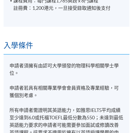
課程費用：每門課程1,785英鎊 x 8門課程
註冊費：1,200港元，一旦接受錄取通知後支付
入學條件
申請者須擁有由認可大學頒發的物理科學相關學士學
位。
申請者若具有相關專業學會會員資格及專業經驗，可
獲個別考慮。
所有申請者需證明其英語能力，如雅思IELTS平均成績
至少達到6.0或托福TOEFL最低分數為550；未達到最低
英語能力要求的申請者可能需要參加面試或修讀改善
英語課程。這要求不適用於擁有以英語授課學歷的申