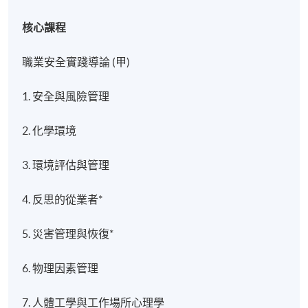
核心課程
職業安全實踐導論 (甲)
1. 安全與風險管理
2. 化學環境
3. 環境評估與管理
4. 反思的從業者*
5. 災害管理與恢復*
6. 物理因素管理
7. 人體工學與工作場所心理學