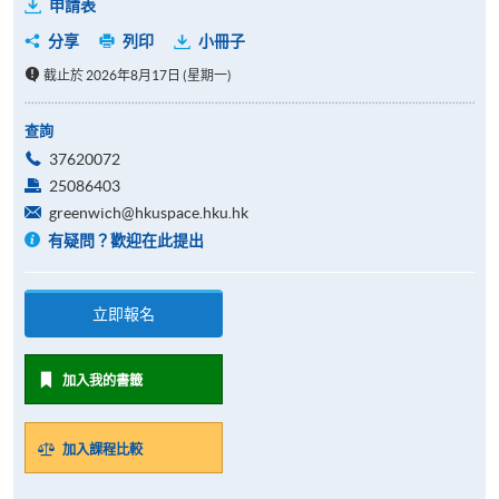
申請表
分享
列印
小冊子
截止於 2026年8月17日 (星期一)
查詢
37620072
25086403
greenwich@hkuspace.hku.hk
有疑問？歡迎在此提出
立即報名
加入我的書籤
加入課程比較