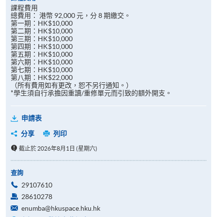
課程費用
總費用： 港幣 92,000 元，分 8 期繳交。
第一期：HK$10,000
第二期：HK$10,000
第三期：HK$10,000
第四期：HK$10,000
第五期：HK$10,000
第六期：HK$10,000
第七期：HK$10,000
第八期：HK$22,000
（所有費用如有更改，恕不另行通知。）
*學生須自行承擔因重讀/重修單元而引致的額外開支。
申請表
分享
列印
截止於 2026年8月1日 (星期六)
查詢
29107610
28610278
enumba@hkuspace.hku.hk