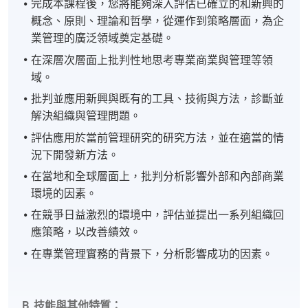
完成本課程後，您將能夠深入評估已確立的和新興的
概念、原則、理論和哲學，從運作到策略層面，為企
業管理的廣泛領域奠定基礎。
在深層次層面上批判性地思考專業商業與管理等領
域。
批判並應用新興與既有的工具、技術與方法，診斷並
解決組織與管理問題。
評估應用於當前管理研究的研究方法，並在適當的情
況下開發新方法。
在當地和全球層面上，批判分析影響外部和內部商業
環境的因素。
在競爭日益激烈的環境中，評估並提出一系列組織回
應策略，以改善績效。
在專業管理實務的背景下，分析影響成功的因素。
B. 技能與其他特質：