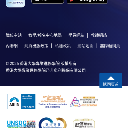
課程/科目報名注意事項:
南》中排名第 92 位，在《2024 年衛報英國大學
指南》的商業與管理學科領域中排名第 61 位，
選用網上報名服務必須在已接駁互聯網及支援
在《2024 年 THE 世界大學排名》中排名介於
JavaScript程式瀏覽器的電腦上進行。建議選用
401 至 500 之間。
Google Chrome瀏覽器。
2.
會有面授課程嗎？
職位空缺
教學/報名中心地點
學員網站
教師網站
申請人不應閒置申請超過10分鐘。否則，申請人
由於課程是 100% 透過綫上提供，因此沒有面授
必須重新開始整個申請程序。
內聯網
網頁出版政策
私隱政策
網站地圖
無障礙網頁
課程。每週都有線上論壇，學生可以參加並提
網上報名只支援「提早報讀優惠」。如需享用其他
出問題。
報讀優惠，請親臨學院的報名中心報名。
© 2026 香港大學專業進修學院 版權所有
3.
完成 MBA 課程一般需要多少時間？
在網上報名過程中，由於提交課程申請和付款在系
香港大學專業進修學院乃非牟利擔保有限公司
統處理上為兩個不同的程序，成功付款並不保證成
一般為 21 個月，最長為 33 個月。
功被獲取錄。任何不成功的申請，課程組職員將儘
返回頁首
4.
每個單元都有單獨的考試嗎？
快與 閣下聯絡。
每個單元的評核模式因單元而異，但一般會以
申請人應注意，不論親身或網上報讀，相同的課
100% 的連續評核為基礎，不設考試。在整個課
程/科目只可提交一次申請。
程中，學生將通過以下方式進行評估：
在網上報名過程中，付款成功後，網頁將顯示付款
確認。另外，確認電子郵件亦會發送到 閣下的電
報告/論文/個案研究