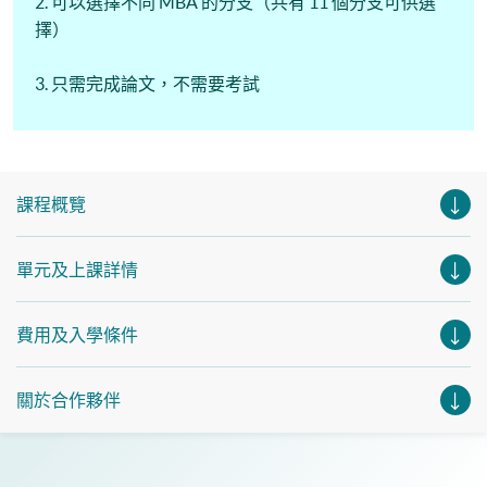
2. 可以選擇不同 MBA 的分支（共有 11 個分支可供選
擇）
3. 只需完成論文，不需要考試
課程概覽
單元及上課詳情
費用及入學條件
關於合作夥伴