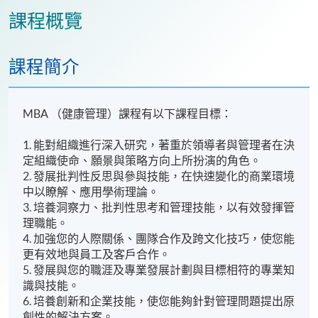
課程概覽
課程簡介
MBA （健康管理）課程有以下課程目標：
1. 能對組織進行深入研究，著重於領導者與管理者在決
定組織使命、願景與策略方向上所扮演的角色。
2. 發展批判性反思與參與技能，在快速變化的商業環境
中以瞭解、應用學術理論。
3. 培養洞察力、批判性思考和管理技能，以有效發揮管
理職能。
4. 加強您的人際關係、團隊合作及跨文化技巧，使您能
更有效地與員工及客戶合作。
5. 發展與您的職涯及專業發展計劃與目標相符的專業知
識與技能。
6. 培養創新和企業技能，使您能夠針對管理問題提出原
創性的解決方案。