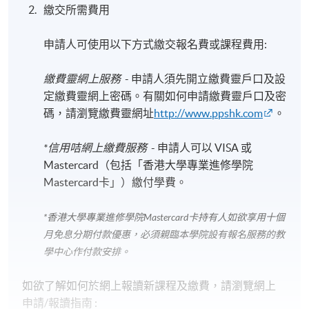
繳交所需費用
申請人可使用以下方式繳交報名費或課程費用:
繳費靈網上服務
- 申請人須先開立繳費靈戶口及設
定繳費靈網上密碼。有關如何申請繳費靈戶口及密
碼，請瀏覽繳費靈網址
http://www.ppshk.com
。
*信用咭網上繳費服務
- 申請人可以 VISA 或
Mastercard（包括「香港大學專業進修學院
Mastercard卡」）繳付學費。
*香港大學專業進修學院Mastercard卡
持有人如欲享用十個
月免息分期付款優惠，必須親臨本學院設有報名服務的教
學中心作付款安排。
如欲了解如何於網上報讀新課程及繳費，請瀏覽網上
申請/報讀指南 :