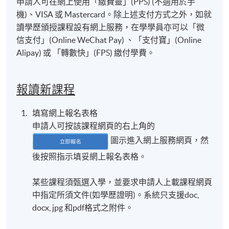
申請人可在網上使用「繳費靈」(PPS) (不適用於手
機)、VISA 或 Mastercard。除上述支付方式之外，如就
讀學歷頒授課程設有網上服務，在學學員亦可以「微
信支付」(Online WeChat Pay) 、「支付寶」(Online
Alipay) 或 「轉數快」(FPS) 繳付學費。
報讀新課程
填寫網上報名表格
申請人可按該課程網頁的右上角的
圖示進入網上服務網頁，然
後按照指示填妥網上報名表格。
某些課程須甄選入學，並要求申請人上載課程網頁
中指定所須文件(如學歷證明)。系統只支援doc,
docx, jpg 和pdf格式之附件。