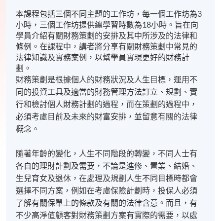
本課程包括三個不同主題的工作坊，每一個工作坊為3
小時，三個工作坊提供總學習時數為18小時。旨在向
學員介紹有關財務策劃的安排及其中所涉及的法律和
條例。在課程中，講者將分享有關財務策劃中常見的
法律知識及實務案例，以幫學員實現更好的財務計
劃。
財務策劃是根據個人的財務狀況及人生目標，運用不
同的投資工具及適當的財務管理方法訂立、規劃、實
行和檢討個人財務計劃的過程，而在策劃的過程中，
必須考慮目前及未來的財富安排，並留意有關的法律
概念。
隨著年齡的變化，人生不同階段的轉變，不同人士有
各自的理財計劃及需要，不論是進修、置業、結婚、
生兒育女及退休，在處理及規劃人生不同目標時都會
選擇不同方案，例如在考慮保險計劃時，投保人必須
了解有關保單上的條款及有關的法律含意。而且，有
不少高淨值顧客對財務策劃方案有實際的需要，以處