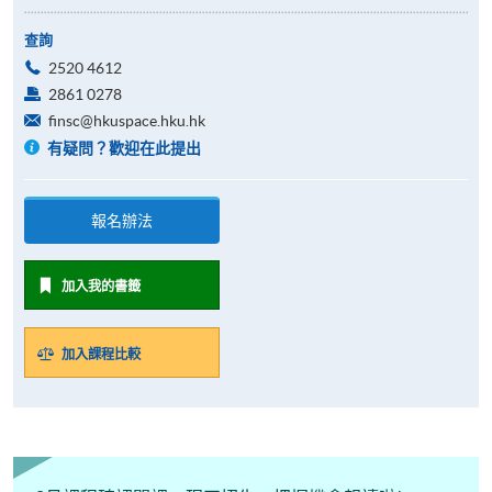
查詢
2520 4612
2861 0278
finsc@hkuspace.hku.hk
有疑問？歡迎在此提出
報名辦法
加入我的書籤
加入課程比較