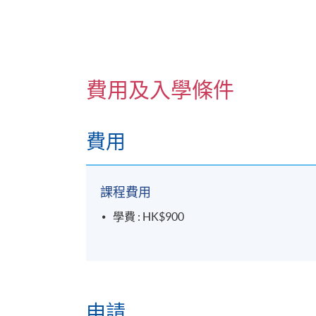
費用及入學條件
費用
課程費用
學費 : HK$900
申請