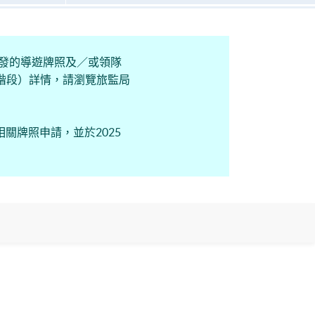
間獲發的導遊牌照及／或領隊
二階段）詳情，請瀏覽旅監局
關牌照申請，並於2025