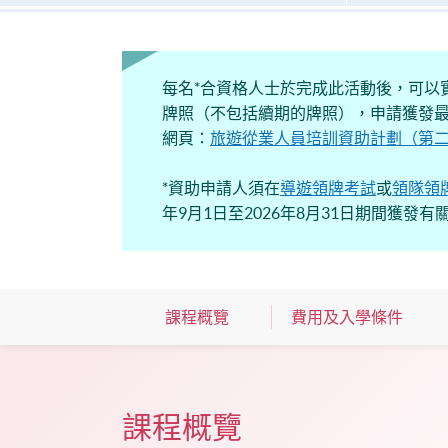
每名*合資格人士於完成此活動後，可以實
牌照（不包括續期的牌照），申請獲發最
網頁：
旅遊從業人員培訓資助計劃（第二階
*資助申請人須在
導遊領牌考試
或
領隊領
年9月1日至2026年8月31日期間獲發有
課程概覽
費用及入學條件
課程概覽