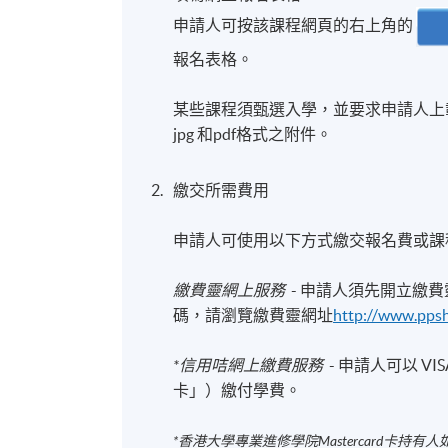
申請人可按該課程網頁的右上角的
報名表格。
某些課程須甄選入學，並要求申請人上載課
jpg 和pdf格式之附件。
繳交所需費用
申請人可使用以下方式繳交報名費或課
繳費靈網上服務
- 申請人須先開立繳
碼，請瀏覽繳費靈網址
http://www.pps
*信用咭網上繳費服務
- 申請人可以 VIS
卡」）繳付學費。
*香港大學專業進修學院Mastercard卡
持有人