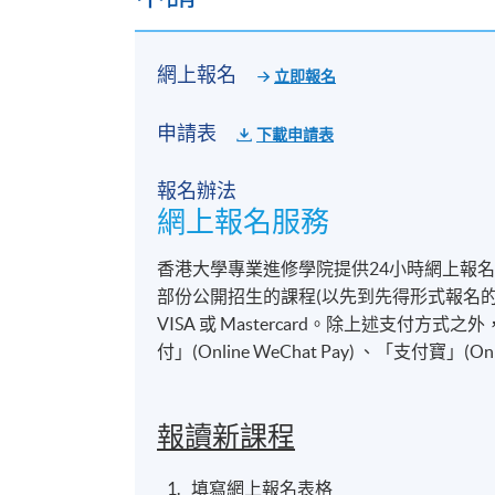
網上報名
立即報名
申請表
下載申請表
報名辦法
網上報名服務
香港大學專業進修學院提供24小時網上報
部份公開招生的課程(以先到先得形式報名的課
VISA 或 Mastercard。除上述支
付」(Online WeChat Pay) 、「支付寶」(On
報讀新課程
填寫網上報名表格