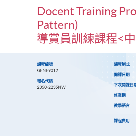
Docent Training Pr
Pattern)
導賞員訓練課程<中
課程編號
課程制式
GENE9012
開課日期
報名代碼
下次開課日
2350-2235NW
修業期
教學語言
課程費用