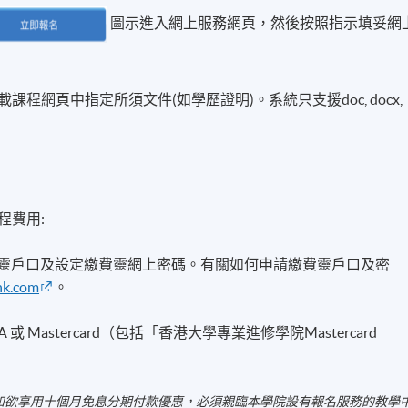
圖示進入網上服務網頁，然後按照指示填妥網
程網頁中指定所須文件(如學歷證明)。系統只支援doc, docx,
程費用:
費靈戶口及設定繳費靈網上密碼。有關如何申請繳費靈戶口及密
hk.com
。
A 或 Mastercard（包括「香港大學專業進修學院Mastercard
如欲享用十個月免息分期付款優惠，必須親臨本學院設有報名服務的教學