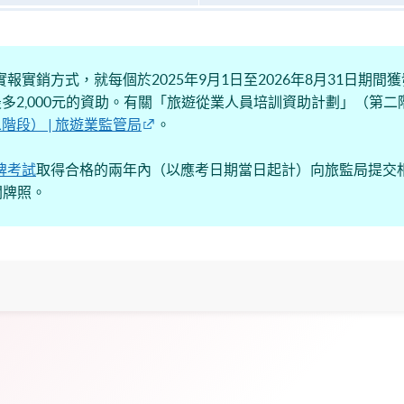
報實銷方式，就每個於2025年9月1日至2026年8月31日期
多2,000元的資助。有關「旅遊從業人員培訓資助計劃」（第
段） | 旅遊業監管局
。
牌考試
取得合格的兩年內（以應考日期當日起計）向旅監局提交相
關牌照。