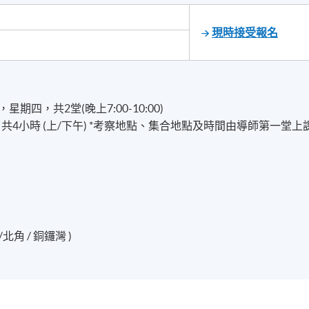
現時接受報名
，星期四，共2堂(晚上7:00-10:00)
六，共4小時 (上/下午) *考察地點、集合地點及時間由導師第一堂上
角 / 銅鑼灣 )