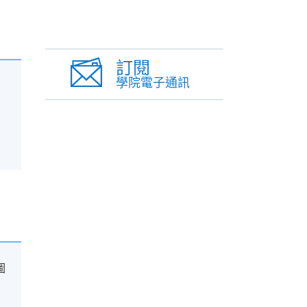
訂閱
學院電子通訊
圖