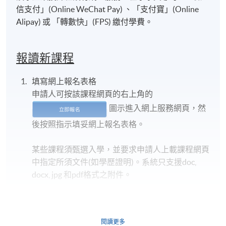
信支付」(Online WeChat Pay) 、「支付寶」(Online
Alipay) 或 「轉數快」(FPS) 繳付學費。
報讀新課程
填寫網上報名表格
申請人可按該課程網頁的右上角的
圖示進入網上服務網頁，然
後按照指示填妥網上報名表格。
某些課程須甄選入學，並要求申請人上載課程網頁
中指定所須文件(如學歷證明)。系統只支援doc,
docx, jpg 和pdf格式之附件。
繳交所需費用
閱讀更多