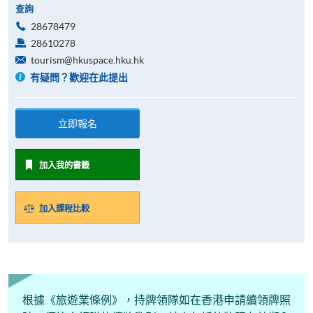
查詢
28678479
28610278
tourism@hkuspace.hku.hk
有疑問？歡迎在此提出
立即報名
加入我的書籤
加入課程比較
根據《旅遊業條例》，持牌領隊如在香港申請續領牌照