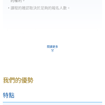
的權利。
課程的確認取決於足夠的報名人數。
報名代碼
2440-1367NW
開課日期
2026年8月16日 (星期日)
閱讀更多
現時接受報名
我們的優勢
特點