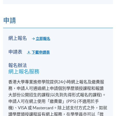
申請
網上報名
立即報名
申請表
下載申請表
報名辦法
網上報名服務
香港大學專業進修學院提供24小時網上報名及繳費服
務，申請人可通過網上申請個別學歷頒授課程和報讀
大部份公開招生的課程(以先到先得形式報名的課程)。
申請人可在網上使用「繳費靈」(PPS) (不適用於手
機)、VISA 或 Mastercard。除上述支付方式之外，如就
讀學歷頒授課程設有網上服務，在學學員亦可以「微