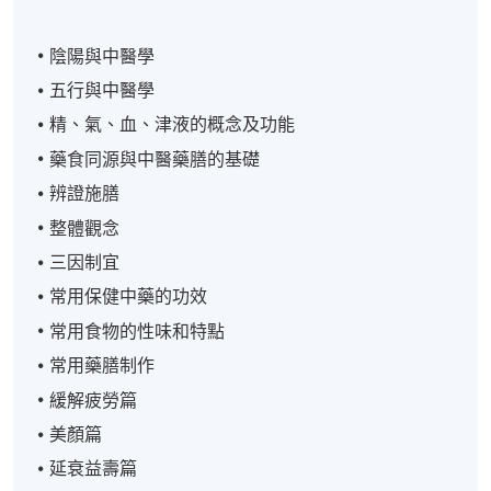
陰陽與中醫學
五行與中醫學
精、氣、血、津液的概念及功能
藥食同源與中醫藥膳的基礎
辨證施膳
整體觀念
三因制宜
常用保健中藥的功效
常用食物的性味和特點
常用藥膳制作
緩解疲勞篇
美顏篇
延衰益壽篇