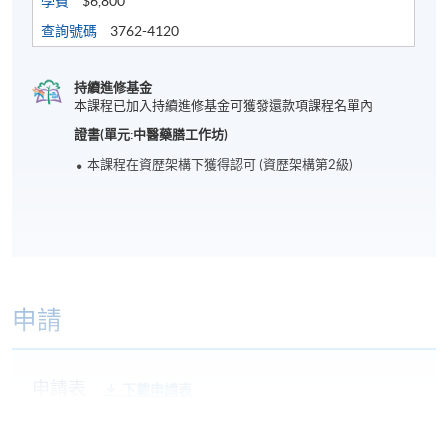
學費
$6,800
查詢號碼
3762-4120
持續進修基金
本課程已加入持續進修基金可獲發還款項課程名單內
證書(單元:中醫藥膳工作坊)
本課程在資歴架構下獲得認可 (資歴架構第2級)
申請
申請表
下載申請表
報名辦法