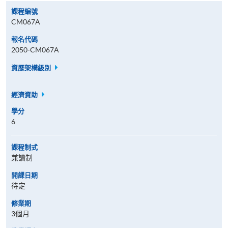
課程編號
CM067A
報名代碼
2050-CM067A
資歷架構級別
經濟資助
學分
6
課程制式
兼讀制
開課日期
待定
修業期
3個月