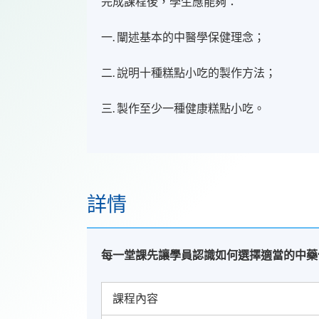
完成課程後，學生應能夠：
一. 闡述基本的中醫學保健理念；
二. 說明十種糕點小吃的製作方法；
三. 製作至少一種健康糕點小吃。
詳情
每一堂課先讓學員認識如何選擇適當的中藥
課程內容