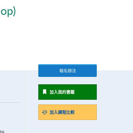
hop)
報名辦法
加入我的書籤
加入課程比較
.hk