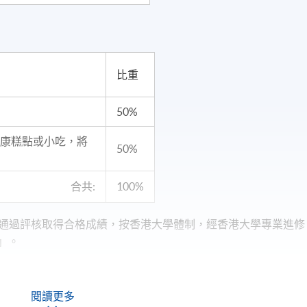
比重
50%
健康糕點或小吃，將
50%
合共:
100%
通過評核取得合格成績，按香港大學體制，經香港大學專業進修
」。
閱讀更多