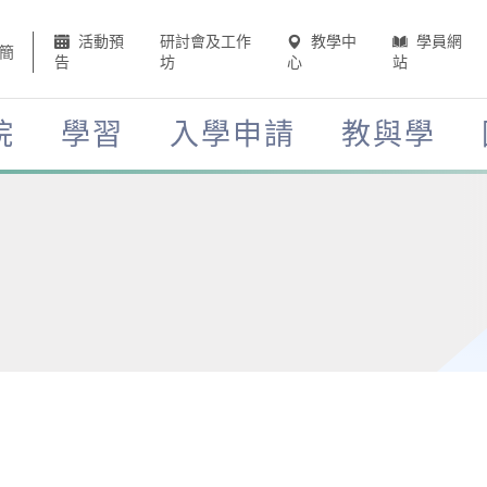
活動預
研討會及工作
教學中
學員網
簡
告
坊
心
站
院
學習
入學申請
教與學