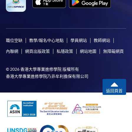
若學員有意申請付款證明書，請把填妥之申請表、貼
上足夠郵資的回郵信封、連同劃線支票交回本學院。
每張收據申請費用為港幣30 元。支票抬頭註明「香
港大學專業進修學院」。
職位空缺
教學/報名中心地點
學員網站
教師網站
內聯網
網頁出版政策
私隱政策
網站地圖
無障礙網頁
© 2026 香港大學專業進修學院 版權所有
香港大學專業進修學院乃非牟利擔保有限公司
返回頁首