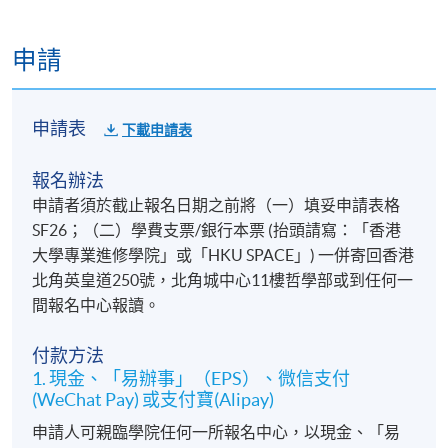
申請
申請表
下載申請表
報名辦法
申請者須於截止報名日期之前將（一）填妥申請表格
SF26；（二）學費支票/銀行本票 (抬頭請寫：「香港
大學專業進修學院」或「HKU SPACE」) 一併寄回香港
北角英皇道250號，北角城中心11樓哲學部或到任何一
間報名中心報讀。
付款方法
1. 現金、「易辦事」（EPS）、微信支付
(WeChat Pay) 或支付寶(Alipay)
申請人可親臨學院任何一所報名中心，以現金、「易