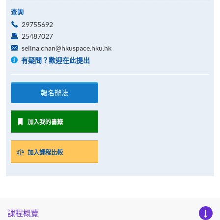
查詢
29755692
25487027
selina.chan@hkuspace.hku.hk
有疑問？歡迎在此提出
報名辦法
加入我的書籤
加入課程比較
課程概覽