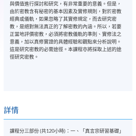
與價值進行探討和研究，有非常重要的意義。但是，
由於密教含有秘密的基本因素及實修規則，對於密教
經典或儀軌，如果忽略了其實修規定，而去研究密
教，是絕對無法真正的了解密教的內涵。所以，若要
正當地評價密教，必須將密教儀軌的準則、實修法之
意義，加以真修實證的具體經驗和觀點來分析說明。
這是研究密教的必需途徑。本課程亦將採取上述的途
徑研究密教。
詳情
課程分三部份 (共120小時)：一、「真言宗研習基礎」