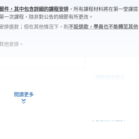
郵件，其中包含詳細的課程安排
，所有課程材料將在第一堂課提
第一次課程，除非對公告的細節有所更改。
安排退款；但在其他情況下，則
不設退款，學員也不能轉至其他
其他安排。
現時接受報名
 Hoi Road, Kowloon Bay, Kowloon.
閱讀更多
現時接受報名
 11 February 2027)
oad, Causeway Bay, Hong Kong.