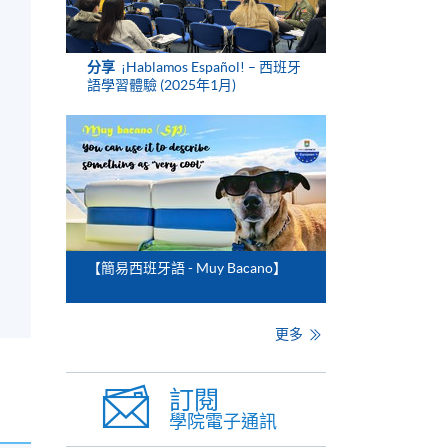
分享
¡Hablamos Español! – 西班牙
語學習體驗 (2025年1月)
【簡易西班牙語 - Muy Bacano】
更多
訂閱
學院電子通訊