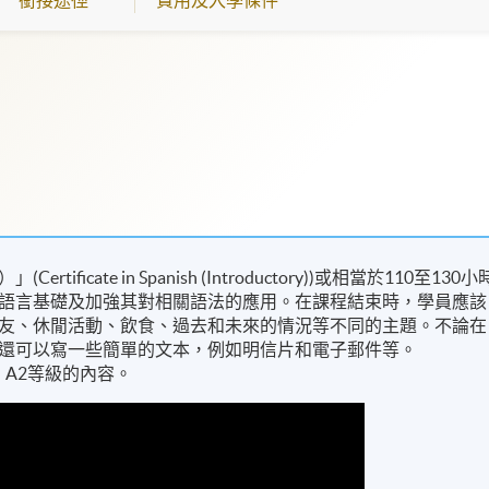
cate in Spanish (Introductory))或相當於110至130小
語言基礎及加強其對相關語法的應用。在課程結束時，學員應該
友、休閒活動、飲食、過去和未來的情況等不同的主題。不論在
還可以寫一些簡單的文本，例如明信片和電子郵件等。
）A2等級的內容。