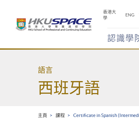
Skip
to
香港大
ENG
main
學
content
認識學
Main
content
start
語言
西班牙語
主頁
課程
Certificate in Spanish (Intermed