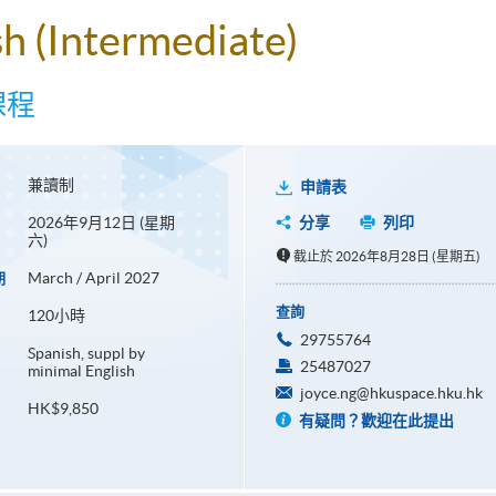
sh (Intermediate)
課程
兼讀制
申請表
2026年9月12日 (星期
分享
列印
六)
截止於 2026年8月28日 (星期五)
March / April 2027
期
查詢
120小時
29755764
Spanish, suppl by
25487027
minimal English
joyce.ng@hkuspace.hku.hk
HK$9,850
有疑問？歡迎在此提出