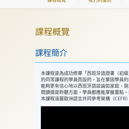
課程概覽
課程簡介
本課程是為成功修畢「西班牙語證書（初級）」(Certifi
的同等課程的學員而設的，旨在鞏固學員的
能夠更有信心地以西班牙語談論如家庭、朋
閱讀還是聆聽方面，學員都應能掌握重點，
本課程涵蓋歐洲語言共同參考架構（CEFR