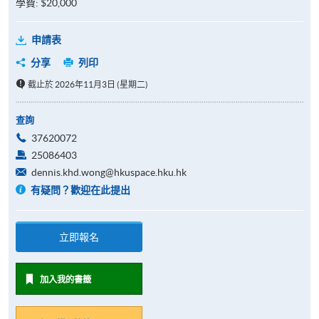
學費: $20,000
申請表
分享
列印
截止於 2026年11月3日 (星期二)
查詢
37620072
25086403
dennis.khd.wong@hkuspace.hku.hk
有疑問？歡迎在此提出
立即報名
加入我的書籤