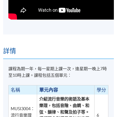
詳情
課程為期一年，每一星
期上課一次，
逢星期一晚上7時
至10時上課。課程包括五個單元：
名稱
單元內容
學分
介紹流行音樂的術語及基本
樂理，包括音階、曲調、和
MUSI3004：
弦、韻律、和聲及拍子等。
流行音樂理
6