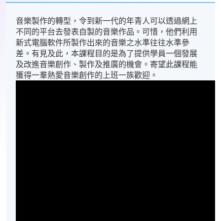
音樂製作的轉型，令到新一代的年青人可以透過網上
不同的平台去發表自製的音樂作品。可惜，他們利用
新式電腦軟件所製作出來的音樂之水準往往水準參
差。有見及此，本課程目的是為了提供學員一個發展
及改進音樂創作、製作及推廣的機會。寄望此課程能
獲得一羣熱愛音樂創作的上班一族歡迎。