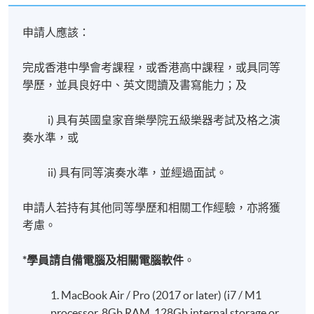
申請人應該：
完成香港中學會考課程，或香港高中課程，或具同等
學歷，並具良好中、英文
閱讀及書寫能力；及
i) 具有英國皇家音樂學院五級樂器考試及格之演
奏水準，或
ii) 具有同等演奏水準，並經過面試。
申請人若持有其他同等學歷和相關工作經驗，亦將獲
考慮。
*學員請自備電腦及相關電腦軟件
。
1. MacBook Air / Pro (2017 or later) (i7 / M1
processor, 8Gb RAM, 128Gb internal storage or