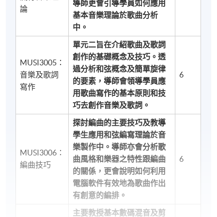
導師更會引導學員如何應用
論
基本音樂理論於歌曲分析
中。
單元二旨在介紹歌曲及歌詞
創作的基礎概念及技巧。透
MUSI3005：
過分析和弦概念及簡單旋律
音樂及歌詞
6
的要素，導師會領導學員應
寫作
用歌曲寫作的基本原則和技
巧去創作音樂及歌詞。
探討編曲的主要技巧及教導
學生應用和弦編寫理論於音
樂製作中。導師亦會分析歌
MUSI3006：
曲風格和樂器之特性跟編曲
6
編曲技巧
的關係，更會說明如何利用
電腦軟件有效地為歌曲作出
有創意的編排。
主要教授基本數碼混音及剪