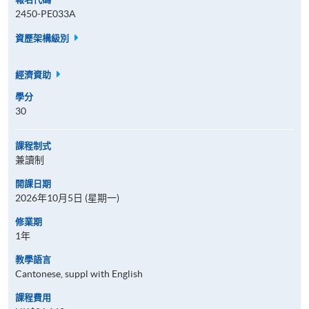
2450-PE033A
資歷架構級別
經濟資助
學分
30
課程制式
兼讀制
開課日期
2026年10月5日 (星期一)
修業期
1年
教學語言
Cantonese, suppl with English
課程費用