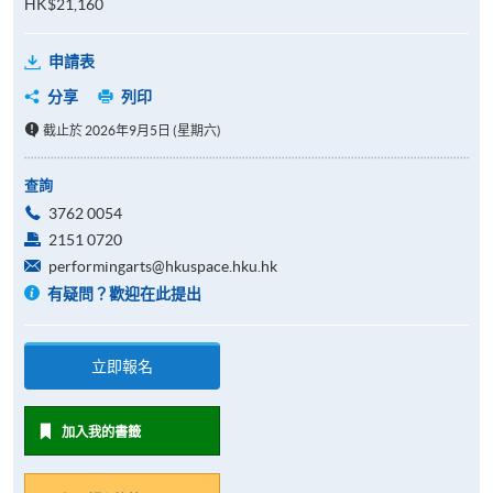
HK$21,160
申請表
分享
列印
截止於 2026年9月5日 (星期六)
查詢
3762 0054
2151 0720
performingarts@hkuspace.hku.hk
有疑問？歡迎在此提出
立即報名
加入我的書籤