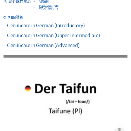
德語
cef_sfo@wfsfaa.gov.hk
。
更多課程關於
歐洲語言
持續進修基金
相關課程
本課程已加入持續進修基金可獲發還款項課程名單內
Certificate in German (Introductory)
Certificate in German (Intermediate)
Certificate in German (Upper Intermediate)
本課程在資歴架構下獲得認可 (資歴架構第2級)
Certificate in German (Advanced)
申請
申請表
下載申請表
付款方法
1. 現金、「易辦事」（EPS）、微信支付