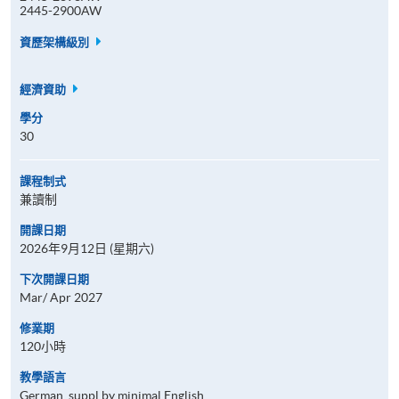
2445-2900AW
資歷架構級別
經濟資助
學分
30
課程制式
兼讀制
開課日期
2026年9月12日 (星期六)
下次開課日期
Mar/ Apr 2027
修業期
120小時
教學語言
German, suppl by minimal English