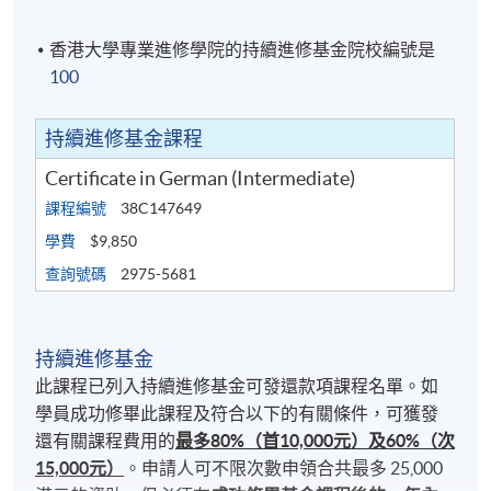
香港大學專業進修學院的持續進修基金院校編號是
100
持續進修基金課程
Certificate in German (Intermediate)
課程編號
38C147649
學費
$9,850
查詢號碼
2975-5681
持續進修基金
此課程已列入持續進修基金可發還款項課程名單。如
學員成功修畢此課程及符合以下的有關條件，可獲發
還有關課程費用的
最多80%（首10,000元）及60%（次
15,000元）
。申請人可不限次數申領合共最多 25,000