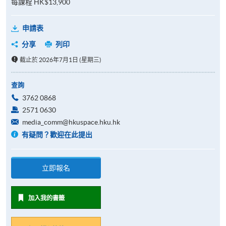
每課程 HK$13,900
申請表
分享
列印
截止於 2026年7月1日 (星期三)
查詢
3762 0868
2571 0630
media_comm@hkuspace.hku.hk
有疑問？歡迎在此提出
立即報名
加入我的書籤