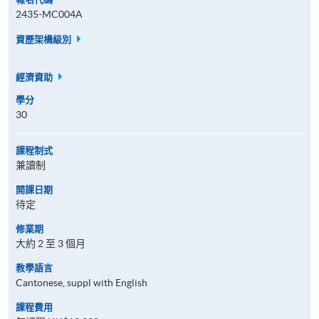
2435-MC004A
資歷架構級別
經濟資助
學分
30
課程制式
兼讀制
開課日期
待定
修業期
大約 2 至 3 個月
教學語言
Cantonese, suppl with English
課程費用