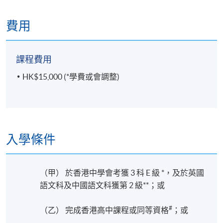
費用
課程費用
HK$15,000 (*學費或會調整)
入學條件
（甲） 於香港中學會考獲 3 科 E 級 *，及於英國
語文科及中國語文科獲第 2 級**；或
#
（乙） 完成香港高中課程或同等資格
；或