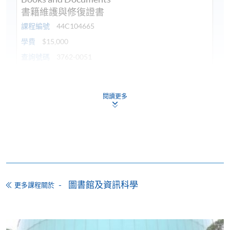
書籍維護與修復證書
課程編號
44C104665
學費
$15,000
查詢號碼
3762-0051
持續進修基金
本課程已加入持續進修基金可獲發還款項課程名單內
閱讀更多
書籍維護與修復證書
本課程在資歴架構下獲得認可 (資歴架構第2級)
圖書館及資訊科學
更多課程關於
申請