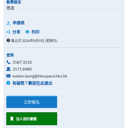
教學語言
粵語
申請表
分享
列印
截止於 2026年8月9日 (星期日)
查詢
2587 3210
2571 8480
evelyn.leung@hkuspace.hku.hk
有疑問？歡迎在此提出
立即報名
加入我的書籤