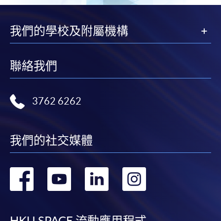
填寫網上報名表格
我們的學校及附屬機構
申請人可按該課程網頁的右上角的
圖示進入網上服務網頁，然
後按照指示填妥網上報名表格。
聯絡我們
某些課程須甄選入學，並要求申請人上載課程網頁
中指定所須文件(如學歷證明)。系統只支援doc,
3762 6262
docx, jpg 和pdf格式之附件。
繳交所需費用
我們的社交媒體
申請人可使用以下方式繳交報名費或課程費用:
轉
轉
轉
轉
繳費靈網上服務
- 申請人須先開立繳費靈戶口及設
到
到
到
到
定繳費靈網上密碼。有關如何申請繳費靈戶口及密
碼，請瀏覽繳費靈網址
http://www.ppshk.com
。
HKU SPACE 流動應用程式