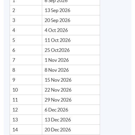
1
6 Sep 2026
17 節
2
13 Sep 2026
地點
3
20 Sep 2026
香港大學專業進修學院北角城教學中心及其他實習地
4
4 Oct 2026
點
5
11 Oct 2026
6
25 Oct2026
7
1 Nov 2026
8
8 Nov 2026
9
15 Nov 2026
10
22 Nov 2026
11
29 Nov 2026
12
6 Dec 2026
13
13 Dec 2026
14
20 Dec 2026