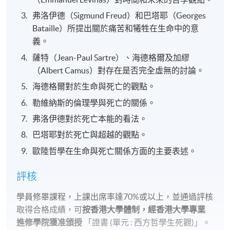
弗洛伊德（Sigmund Freud）和巴塔耶（Georges
Bataille）所提出關於痛苦和犧牲在生命中的意
義。
薩特（Jean-Paul Sartre）、海德格爾及加繆
（Albert Camus）對存在是否完全虛無的討論。
海德格爾對於生命與死亡的觀點。
勒維納斯的倫理學與死亡的關係。
弗洛伊德對於死亡本能的看法。
巴塔耶對於死亡與超越的觀點。
歐陸哲學在生命與死亡關係方面的主要表述。
評核
學員修畢課程，上課出席率達70%或以上，並通過評核
取得合格成績，可
按香港大學體制，經香港大學專業
進修學院獲准頒授
「證書 (單元 : 西方哲學生死觀)」。