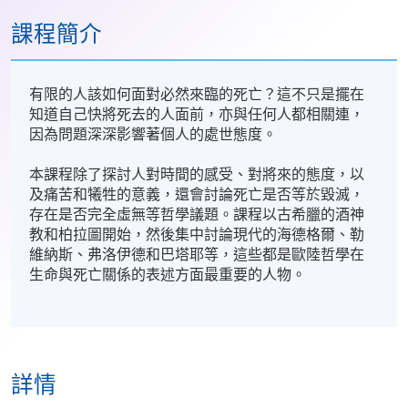
課程簡介
有限的人該如何面對必然來臨的死亡？這不只是擺在
知道自己快將死去的人面前，亦與任何人都相關連，
因為問題深深影響著個人的處世態度。
本課程除了探討人對時間的感受、對將來的態度，以
及痛苦和犧牲的意義，還會討論死亡是否等於毀滅，
存在是否完全虛無等哲學議題。課程以古希臘的酒神
教和柏拉圖開始，然後集中討論現代的海德格爾、勒
維納斯、弗洛伊德和巴塔耶等，這些都是歐陸哲學在
生命與死亡關係的表述方面最重要的人物。
詳情