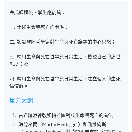
完成課程後，學生應能夠：
一. 論述生命與死亡的關係；
二. 認識歐陸哲學家對生命與死亡議題的中心思想；
三. 應用生命與死亡哲學於日常生活，檢視自己的處世
態度；及
四. 應用生命與死亡哲學於日常生活，建立個人的生死
價值觀。
單元大綱
古希臘酒神教和柏拉圖對於生命與死亡的看法
海德格爾（Martin Heidegger）和勒維納斯
（Emmanuel Levinas）對時間和未來的哲學觀點。