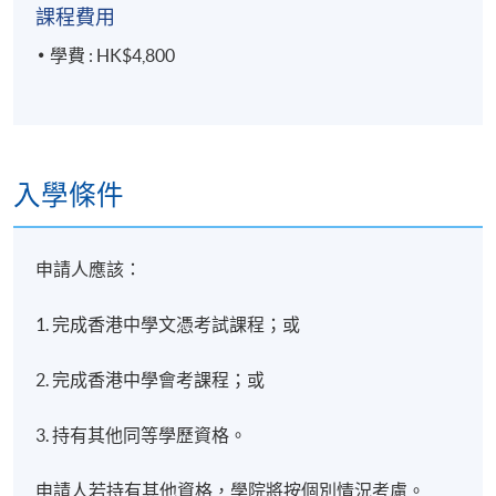
逢周四，下午7:00 - 下午10:00
課程費用
學費 : HK$4,800
修業期
10 講
每講3小時
入學條件
申請人應該：
1. 完成香港中學文憑考試課程；或
2. 完成香港中學會考課程；或
3. 持有其他同等學歷資格。
申請人若持有其他資格，學院將按個別情況考慮。