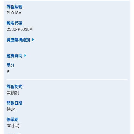
課程編號
PL018A
報名代碼
2380-PL018A
資歷架構級別
經濟資助
學分
9
課程制式
兼讀制
開課日期
待定
修業期
30小時