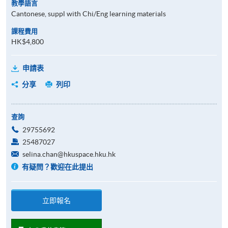
教學語言
Cantonese, suppl with Chi/Eng learning materials
課程費用
HK$4,800
申請表
分享
列印
查詢
29755692
25487027
selina.chan@hkuspace.hku.hk
有疑問？歡迎在此提出
立即報名