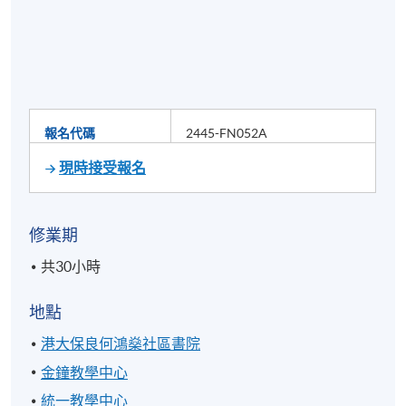
報名代碼
2445-FN052A
現時接受報名
修業期
共30小時
地點
港大保良何鴻燊社區書院
金鐘教學中心
統一教學中心