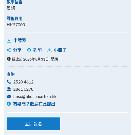
教學語言
粵語
課程費用
HK$7000
申請表
分享
列印
小冊子
截止於 2026年8月31日 (星期一)
查詢
2520 4612
2861 0278
finsc@hkuspace.hku.hk
有疑問？歡迎在此提出
立即報名