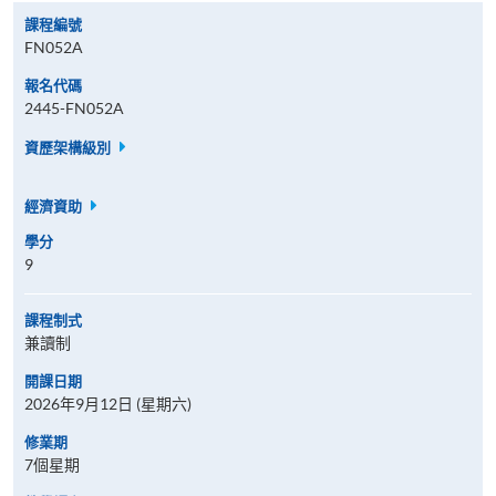
課程編號
FN052A
報名代碼
2445-FN052A
資歷架構級別
經濟資助
學分
9
課程制式
兼讀制
開課日期
2026年9月12日 (星期六)
修業期
7個星期